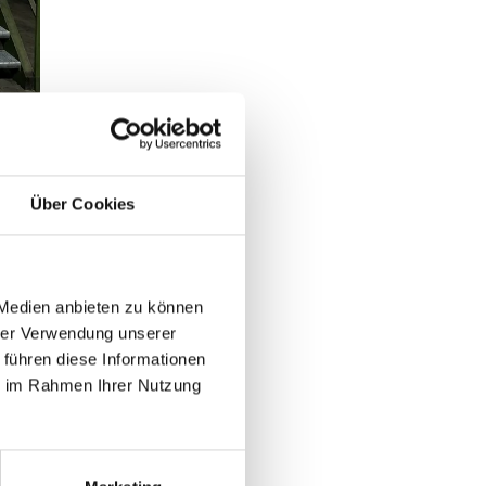
Über Cookies
 Medien anbieten zu können
hrer Verwendung unserer
 führen diese Informationen
en
ie im Rahmen Ihrer Nutzung
chaft
inen