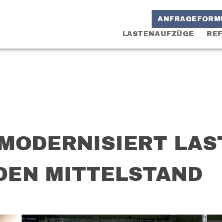
ANFRAGEFORM
LASTENAUFZÜGE
RE
 MODERNISIERT LA
DEN MITTELSTAND