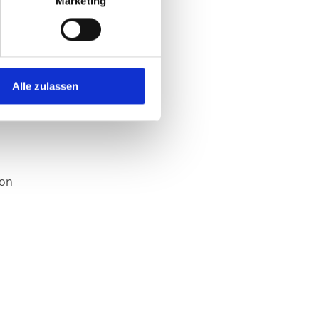
Marketing
Alle zulassen
von