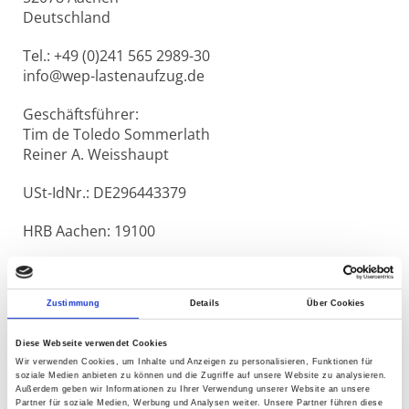
Deutschland
Tel.:
+49 (0)241 565 2989-30
info@wep-lastenaufzug.de
Geschäftsführer:
Tim de Toledo Sommerlath
Reiner A. Weisshaupt
USt-IdNr.: DE296443379
HRB Aachen: 19100
© Copyright 2026 – Alle Rechte vorbehalten
Zustimmung
Details
Über Cookies
Diese Webseite verwendet Cookies
Wir verwenden Cookies, um Inhalte und Anzeigen zu personalisieren, Funktionen für
soziale Medien anbieten zu können und die Zugriffe auf unsere Website zu analysieren.
Außerdem geben wir Informationen zu Ihrer Verwendung unserer Website an unsere
Partner für soziale Medien, Werbung und Analysen weiter. Unsere Partner führen diese