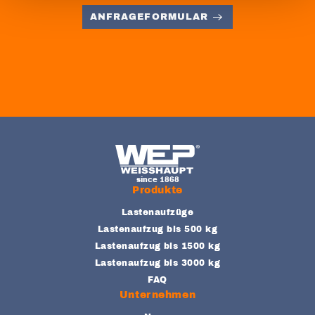
ANFRAGEFORMULAR
FOOTER-NAVIGATION
Produkte
Lastenaufzüge
Lastenaufzug bis 500 kg
Lastenaufzug bis 1500 kg
Lastenaufzug bis 3000 kg
FAQ
Unternehmen